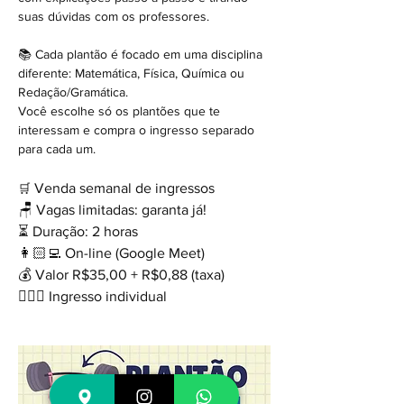
suas dúvidas com os professores.
📚 Cada plantão é focado em uma disciplina 
diferente: Matemática, Física, Química ou 
Redação/Gramática.
Você escolhe só os plantões que te 
interessam e compra o ingresso separado 
para cada um.
 Venda semanal de ingressos
🛒
🪑 Vagas limitadas: garanta já!
⏳ Duração: 2 horas
👩🏻‍💻 On-line (Google Meet)
💰 Valor R$35,00 + R$0,88 (taxa)
🙋🏽‍♂️ Ingresso individual