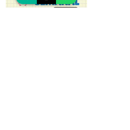
🎟️ Como garantir seu ingresso em poucos 
passos