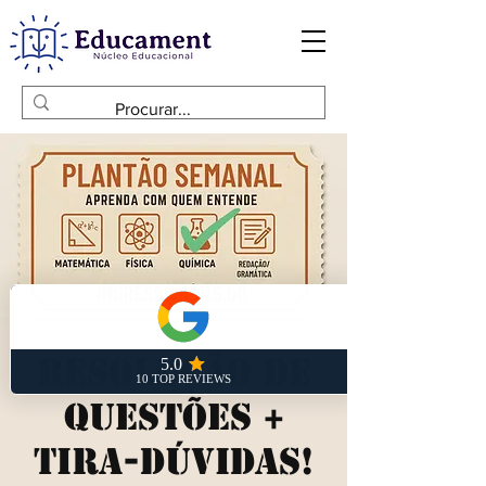
Resolução de
Questões +
Tira-Dúvidas!