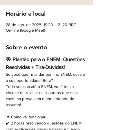
Horário e local
28 de ago. de 2025, 19:20 – 21:20 BRT
On-line (Google Meet)
Sobre o evento
🎯 Plantão para o ENEM: Questões 
Resolvidas + Tira-Dúvidas!
Se você quer mandar bem no ENEM, essa é 
a sua oportunidade! Bora?
Toda semana até o ENEM, você tem a 
chance de revisar os assuntos que mais 
caem na prova com quem entende do 
assunto!
📌 Como vai funcionar:
✔️ 2 horas resolvendo questões do ENEM 
com explicações passo a passo e tirando 