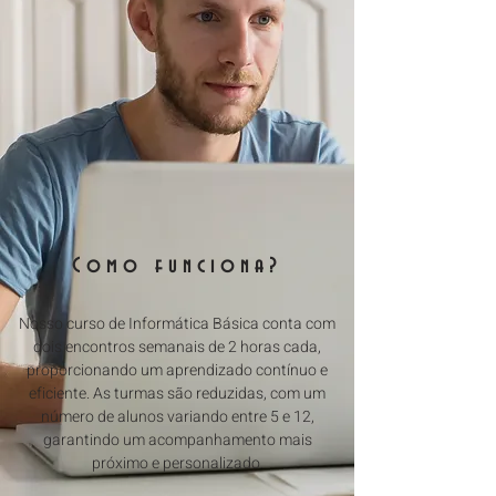
Como funciona?
Nosso curso de Informática Básica conta com
dois encontros semanais de 2 horas cada,
proporcionando um aprendizado contínuo e
eficiente. As turmas são reduzidas, com um
número de alunos variando entre 5 e 12,
garantindo um acompanhamento mais
próximo e personalizado.​