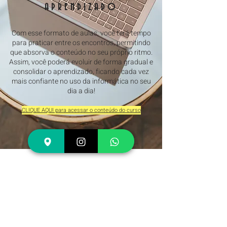
APRENDIZADO​
Com esse formato de aulas, você terá tempo
para praticar entre os encontros, permitindo
que absorva o conteúdo no seu próprio ritmo.
Assim, você poderá evoluir de forma gradual e
consolidar o aprendizado, ficando cada vez
mais confiante no uso da informática no seu
dia a dia!
CLIQUE AQUI para acessar o conteúdo do curso​